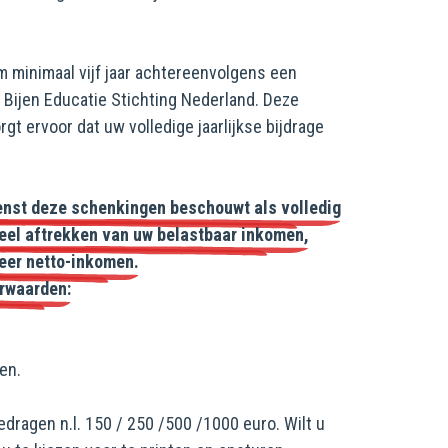
m minimaal vijf jaar achtereenvolgens een
e
Bijen Educatie Stichting Nederland
. Deze
gt ervoor dat uw volledige jaarlijkse bijdrage
ienst deze schenkingen beschouwt als volledig
eheel aftrekken van uw belastbaar inkomen,
meer netto-inkomen.
orwaarden:
en.
dragen n.l. 150 / 250 /500 /1000 euro. Wilt u