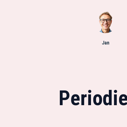
Jan
Periodi