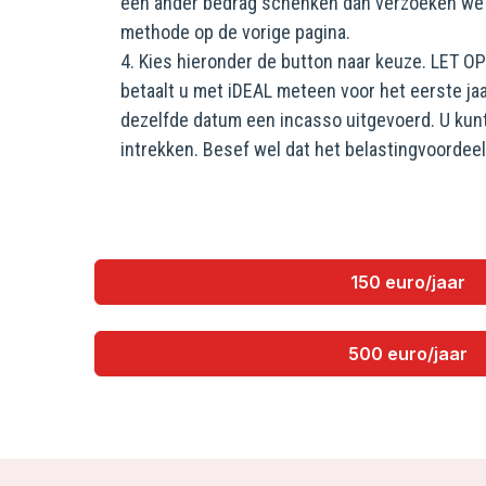
een ander bedrag schenken dan verzoeken we u
methode op de vorige pagina.
4. Kies hieronder de button naar keuze. LET O
betaalt u met iDEAL meteen voor het eerste jaa
dezelfde datum een incasso uitgevoerd. U kun
intrekken. Besef wel dat het belastingvoordeel 
150 euro/jaar
500 euro/jaar