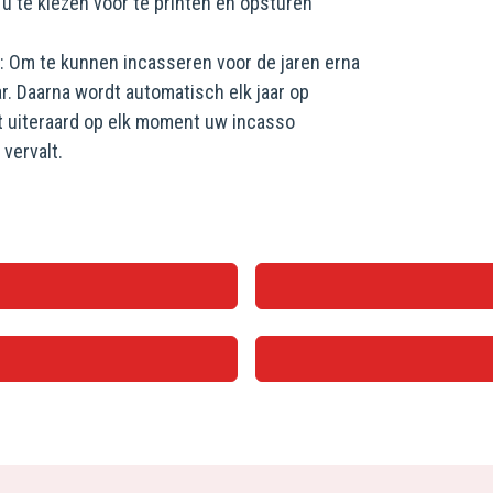
 te kiezen voor te printen en opsturen
P: Om te kunnen incasseren voor de jaren erna
r. Daarna wordt automatisch elk jaar op
t uiteraard op elk moment uw incasso
vervalt.