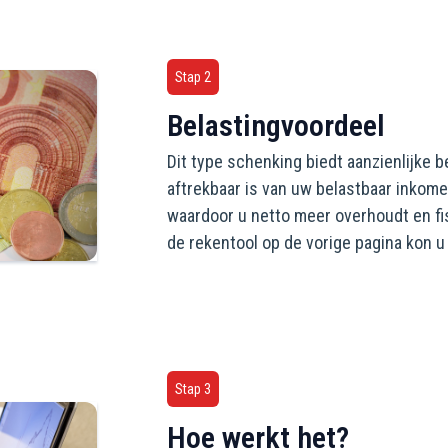
Stap 2
Belastingvoordeel
Dit type schenking biedt aanzienlijke b
aftrekbaar is van uw belastbaar inkome
waardoor u netto meer overhoudt en fisc
de rekentool op de vorige pagina kon u
Stap 3
Hoe werkt het?