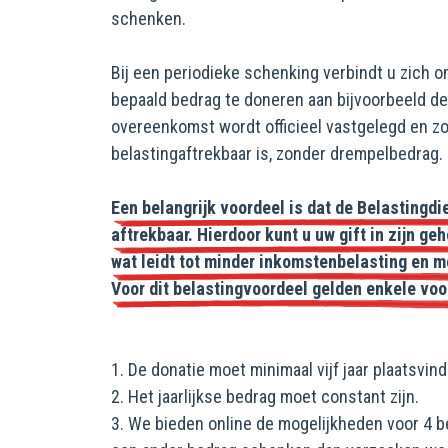
schenken.
Bij een periodieke schenking verbindt u zich o
bepaald bedrag te doneren aan bijvoorbeeld d
overeenkomst wordt officieel vastgelegd en zor
belastingaftrekbaar is, zonder drempelbedrag.
Een belangrijk voordeel is dat de Belastingd
aftrekbaar. Hierdoor kunt u uw gift in zijn g
wat leidt tot minder inkomstenbelasting en 
Voor dit belastingvoordeel gelden enkele vo
1. De donatie moet minimaal vijf jaar plaatsvind
2. Het jaarlijkse bedrag moet constant zijn.
3. We bieden online de mogelijkheden voor 4 be