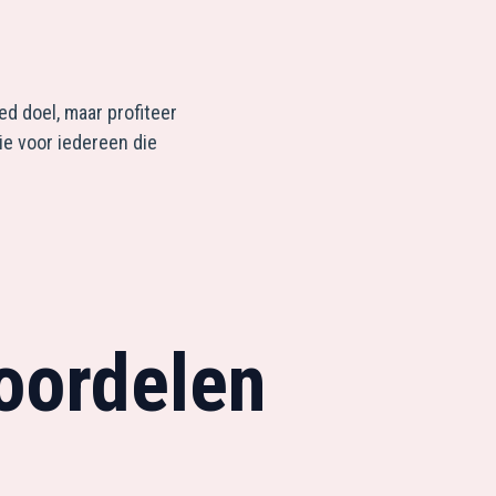
ed doel, maar profiteer
ie voor iedereen die
oordelen