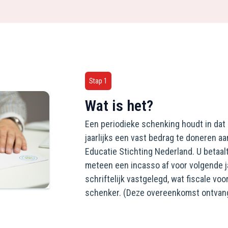
Stap 1
Wat is het?
Een periodieke schenking houdt in dat 
jaarlijks een vast bedrag te doneren aan
Educatie Stichting Nederland. U betaal
meteen een incasso af voor volgende 
schriftelijk vastgelegd, wat fiscale v
schenker. (Deze overeenkomst ontvangt