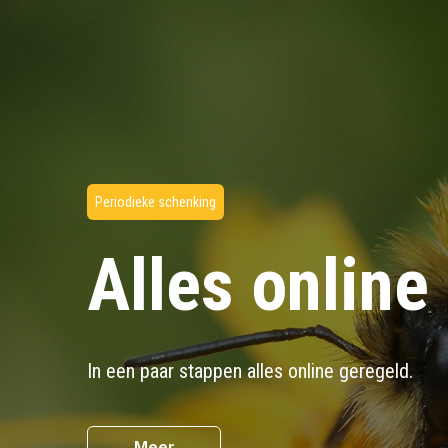
Periodieke schenking
Alles online
In een paar stappen alles online geregeld.
Meer